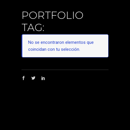
PORTFOLIO
TAG:
No se encontraron elementos que
coincidan con tu selección.