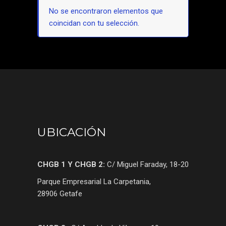
No se encontraron elementos que
coincidan con tu selección.
UBICACIÓN
CHGB 1 Y CHGB 2:
C/ Miguel Faraday, 18-20
Parque Empresarial La Carpetania,
28906 Getafe