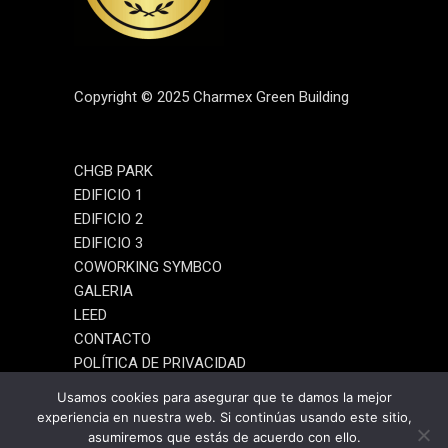
Copyright © 2025 Charmex Green Building
CHGB PARK
EDIFICIO 1
EDIFICIO 2
EDIFICIO 3
COWORKING SYMBCO
GALERIA
LEED
CONTACTO
POLÍTICA DE PRIVACIDAD
AVISO LEGAL
Usamos cookies para asegurar que te damos la mejor
experiencia en nuestra web. Si continúas usando este sitio,
asumiremos que estás de acuerdo con ello.