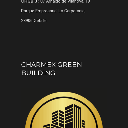
CHGB 3
: C/ Arnaldo de Vilanova, 19
Parque Empresarial La Carpetania,
28906 Getafe.
CHARMEX GREEN
BUILDING