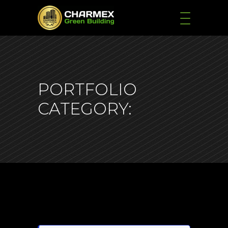
PORTFOLIO
CATEGORY: