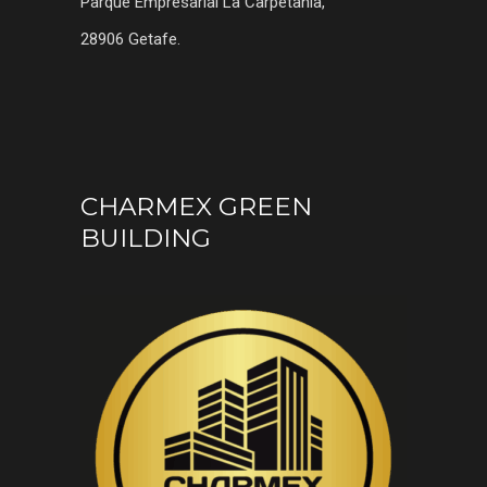
Parque Empresarial La Carpetania,
28906 Getafe.
CHARMEX GREEN
BUILDING