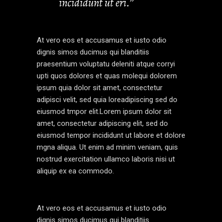
incididunt ut eri.’’
At vero eos et accusamus et iusto odio
dignis simos ducimus qui blanditiis
praesentium voluptatu deleniti atque corryi
upti quos dolores et quas molequi dolorem
ipsum quia dolor sit amet, consectetur
adipisci velit, sed quia loreadipiscing sed do
eiusmod tmpor elit.Lorem ipsum dolor sit
amet, consectetur adipiscing elit, sed do
eiusmod tempor incididunt ut labore et dolore
mgna aliqua. Ut enim ad minim veniam, quis
nostrud exercitation ullamco laboris nisi ut
aliquip ex ea commodo.
At vero eos et accusamus et iusto odio
dignis simos ducimus qui blanditiis