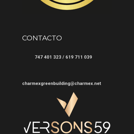
CONTACTO
747 401 323 / 619 711 039
charmexgreenbuilding@charmex.net