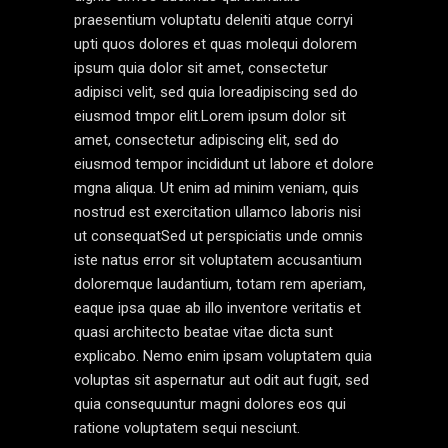
praesentium voluptatu deleniti atque corryi
upti quos dolores et quas molequi dolorem
ipsum quia dolor sit amet, consectetur
adipisci velit, sed quia loreadipiscing sed do
eiusmod tmpor elit.Lorem ipsum dolor sit
amet, consectetur adipiscing elit, sed do
eiusmod tempor incididunt ut labore et dolore
mgna aliqua. Ut enim ad minim veniam, quis
nostrud est exercitation ullamco laboris nisi
ut consequatSed ut perspiciatis unde omnis
iste natus error sit voluptatem accusantium
doloremque laudantium, totam rem aperiam,
eaque ipsa quae ab illo inventore veritatis et
quasi architecto beatae vitae dicta sunt
explicabo. Nemo enim ipsam voluptatem quia
voluptas sit aspernatur aut odit aut fugit, sed
quia consequuntur magni dolores eos qui
ratione voluptatem sequi nesciunt.